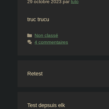
29 octobre 2023
par
tuto
truc trucu
Catégories
Non classé
4 commentaires
Retest
Test depsuis elk