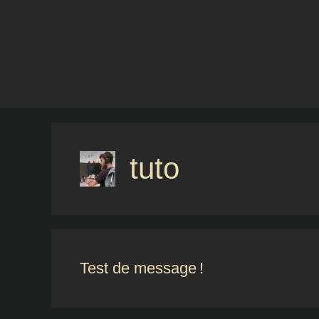
Aller
au
contenu
tuto
Test de message !