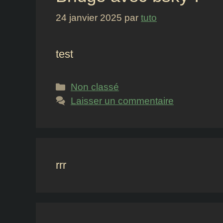
24 janvier 2025
par
tuto
test
Catégories
Non classé
Laisser un commentaire
rrr