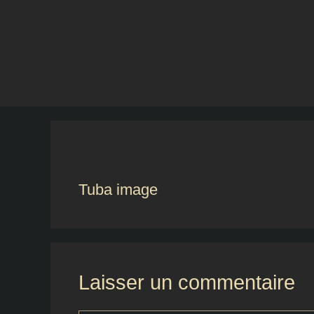
Aller
au
contenu
Tuba image
Laisser un commentaire